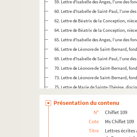
59. Lettre d'Isabelle des Anges, l'une des f
60. Lettre d'Isabelle de Saint-Paul, l'une d
62. Lettre de Béatrix de la Conception, nièc
64. Lettre de Béatrix de la Conception, nièc
65. Lettre d'Isabelle des Anges, l'une des f
66. Lettre de Léonore de Saint-Bernard, fon
69. Lettre d'Isabelle de Saint-Paul, l'une d
70. Lettre de Léonore de Saint-Bernard, fon
73. Lettre de Léonore de Saint-Bernard, fon
75. Lettre de Marie de Sainte-Thérèse, disci
76. Lettre de Béatrix de la Conception, nièc
Présentation du contenu
77. Lettre de Béatrix de la Conception, nièc
N°
Chiflet 109
80. Lettre de Léonore de Saint-Bernard, fon
Cote
Ms Chiflet 109
83. Lettre d'Isabelle des Anges, l'une des f
Titre
Lettres écrites
84. Lettre de Léonore de Saint-Bernard, fon