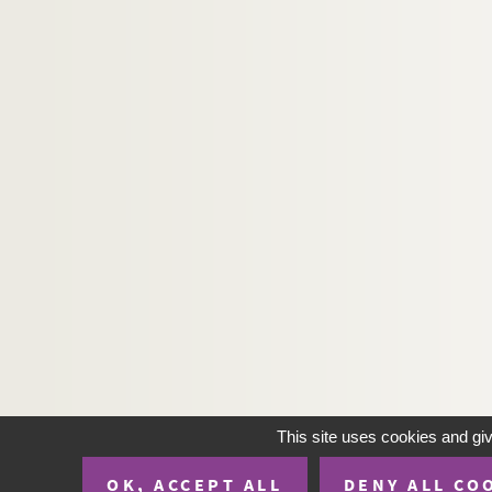
This site uses cookies and gi
OK, ACCEPT ALL
DENY ALL CO