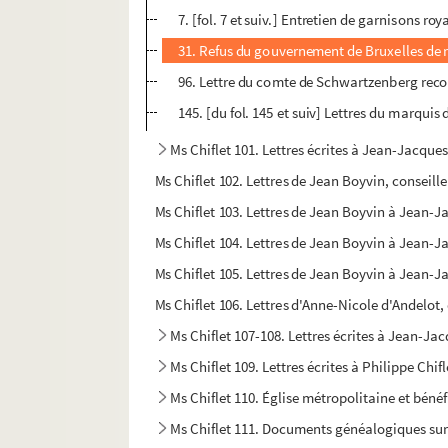
7. [fol. 7 et suiv.] Entretien de garnisons ro
31. Refus du gouvernement de Bruxelles de r
96. Lettre du comte de Schwartzenberg reco
145. [du fol. 145 et suiv] Lettres du marquis 
Ms Chiflet 101. Lettres écrites à Jean-Jacques
Ms Chiflet 102. Lettres de Jean Boyvin, conseill
Ms Chiflet 103. Lettres de Jean Boyvin à Jean-J
Ms Chiflet 104. Lettres de Jean Boyvin à Jean-J
Ms Chiflet 105. Lettres de Jean Boyvin à Jean-Ja
Ms Chiflet 106. Lettres d'Anne-Nicole d'Andelot
Ms Chiflet 107-108. Lettres écrites à Jean-Jac
Ms Chiflet 109. Lettres écrites à Philippe Chi
Ms Chiflet 110. Église métropolitaine et béné
Ms Chiflet 111. Documents généalogiques sur 