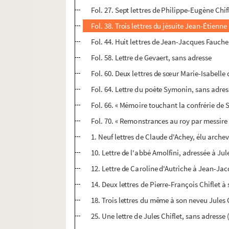
Fol. 27. Sept lettres de Philippe-Eugène Chi
Fol. 38. Trois lettres du jésuite Jean-Étienne 
Fol. 44. Huit lettres de Jean-Jacques Fauch
Fol. 58. Lettre de Gevaert, sans adresse
Fol. 60. Deux lettres de sœur Marie-Isabelle d
Fol. 64. Lettre du poète Symonin, sans adres
Fol. 66. « Mémoire touchant la confrérie de 
Fol. 70. « Remonstrances au roy par messire J
1. Neuf lettres de Claude d'Achey, élu arche
10. Lettre de l'abbé Arnolfini, adressée à Jule
12. Lettre de Caroline d'Autriche à Jean-Ja
14. Deux lettres de Pierre-François Chiflet 
18. Trois lettres du même à son neveu Jules C
25. Une lettre de Jules Chiflet, sans adresse 