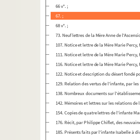
66 v°. ;
67. ;
68 v°. ;
73. Neuf lettres de la Mère Anne de l'Ascensio
107. Notice et lettre de la Mère Marie Percy,
111. Notice et lettre de la Mère Marie Percy,
116. Notice et lettre de la Mère Marie Percy,
122. Notice et description du désert fondé p
129. Relation des vertus de l'infante, par le
138. Nombreux documents sur l'établissemen
142. Mémoires et lettres sur les relations de l
154. Copies de quatre lettres de l'infante M
176. Récit, par Philippe Chiflet, des neuvai
185. Présents faits par l'infante Isabelle à d