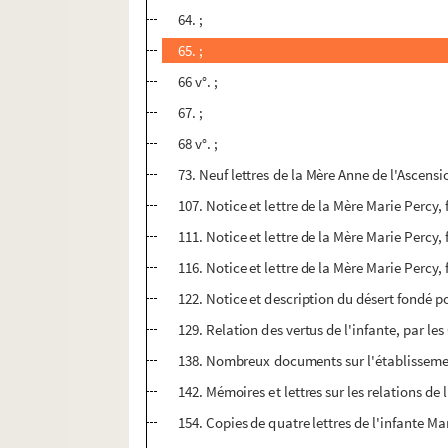
64. ;
65. ;
66 v°. ;
67. ;
68 v°. ;
73. Neuf lettres de la Mère Anne de l'Ascensio
107. Notice et lettre de la Mère Marie Percy,
111. Notice et lettre de la Mère Marie Percy,
116. Notice et lettre de la Mère Marie Percy,
122. Notice et description du désert fondé p
129. Relation des vertus de l'infante, par le
138. Nombreux documents sur l'établissemen
142. Mémoires et lettres sur les relations de l
154. Copies de quatre lettres de l'infante M