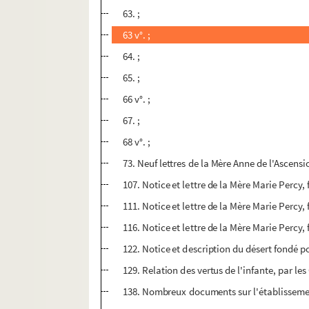
63. ;
63 v°. ;
64. ;
65. ;
66 v°. ;
67. ;
68 v°. ;
73. Neuf lettres de la Mère Anne de l'Ascensio
107. Notice et lettre de la Mère Marie Percy,
111. Notice et lettre de la Mère Marie Percy,
116. Notice et lettre de la Mère Marie Percy,
122. Notice et description du désert fondé p
129. Relation des vertus de l'infante, par le
138. Nombreux documents sur l'établissemen