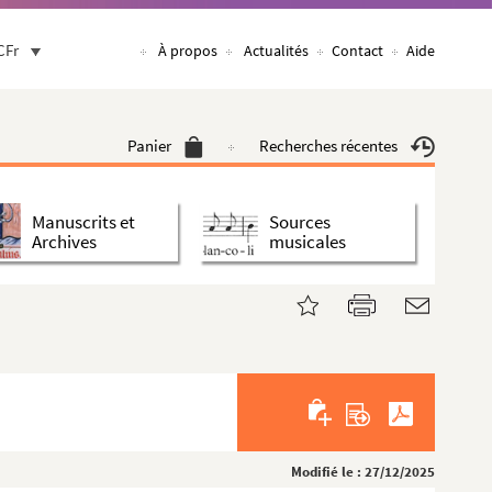
CFr
À propos
Actualités
Contact
Aide
Panier
Recherches récentes
Manuscrits et
Sources
Archives
musicales
Modifié le : 27/12/2025