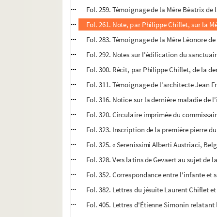
Fol. 259. Témoignage de la Mère Béatrix de l
Fol. 261. Note, par Philippe Chiflet, sur la 
Fol. 283. Témoignage de la Mère Léonore de 
Fol. 292. Notes sur l'édification du sanctu
Fol. 300. Récit, par Philippe Chiflet, de la d
Fol. 311. Témoignage de l'architecte Jean Fr
Fol. 316. Notice sur la dernière maladie de l
Fol. 320. Circulaire imprimée du commissaire 
Fol. 323. Inscription de la première pierre d
Fol. 325. « Serenissimi Alberti Austriaci, B
Fol. 328. Vers latins de Gevaert au sujet de l
Fol. 352. Correspondance entre l'infante et 
Fol. 382. Lettres du jésuite Laurent Chiflet e
Fol. 405. Lettres d'Étienne Simonin relatant l