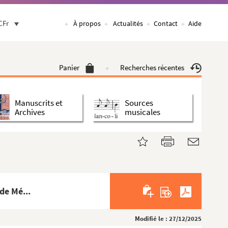
CFr
À propos
Actualités
Contact
Aide
Panier
Recherches récentes
Manuscrits et
Sources
Archives
musicales
de Mé...
Modifié le : 27/12/2025