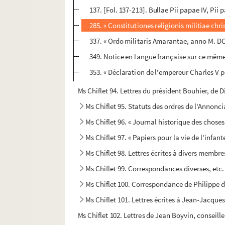
137. [Fol. 137-213]. Bullae Pii papae IV, Pii 
285. « Constitutiones religionis militiae chr
337. « Ordo militaris Amarantae, anno M. DC. L
349. Notice en langue française sur ce mêm
353. « Déclaration de l'empereur Charles V 
Ms Chiflet 94. Lettres du président Bouhier, de D
Ms Chiflet 95. Statuts des ordres de l'Annonci
Ms Chiflet 96. « Journal historique des chose
Ms Chiflet 97. « Papiers pour la vie de l'infant
Ms Chiflet 98. Lettres écrites à divers membre
Ms Chiflet 99. Correspondances diverses, etc.
Ms Chiflet 100. Correspondance de Philippe
Ms Chiflet 101. Lettres écrites à Jean-Jacques
Ms Chiflet 102. Lettres de Jean Boyvin, conseill