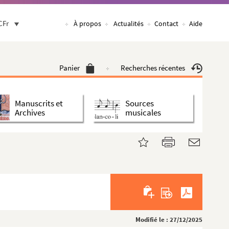
CFr
À propos
Actualités
Contact
Aide
Panier
Recherches récentes
Manuscrits et
Sources
Archives
musicales
Modifié le : 27/12/2025