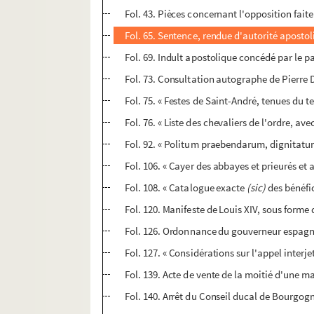
Fol. 43. Pièces concernant l'opposition faite
Fol. 65. Sentence, rendue d'autorité apostoli
Fol. 69. Indult apostolique concédé par le pa
Fol. 73. Consultation autographe de Pierre D
Fol. 75. « Festes de Saint-André, tenues du te
Fol. 76. « Liste des chevaliers de l'ordre, ave
Fol. 92. « Politum praebendarum, dignitatu
Fol. 106. « Cayer des abbayes et prieurés et
Fol. 108. « Catalogue exacte
(sic)
des bénéfic
Fol. 120. Manifeste de Louis XIV, sous forme d
Fol. 126. Ordonnance du gouverneur espagno
Fol. 127. « Considérations sur l'appel interj
Fol. 139. Acte de vente de la moitié d'une m
Fol. 140. Arrêt du Conseil ducal de Bourgog