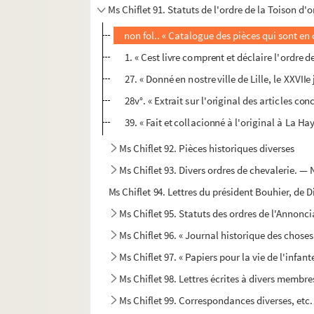
Ms Chiflet 91. Statuts de l'ordre de la Toison d'o
non fol.. « Catalogue des pièces qui sont en 
1. « Cest livre comprent et déclaire l'ordre d
27. « Donné en nostre ville de Lille, le XXVII
28v°. « Extrait sur l'original des articles co
39. « Fait et collacionné à l'original à La Hay
Ms Chiflet 92. Pièces historiques diverses
Ms Chiflet 93. Divers ordres de chevalerie. —
Ms Chiflet 94. Lettres du président Bouhier, de D
Ms Chiflet 95. Statuts des ordres de l'Annonci
Ms Chiflet 96. « Journal historique des chose
Ms Chiflet 97. « Papiers pour la vie de l'infant
Ms Chiflet 98. Lettres écrites à divers membre
Ms Chiflet 99. Correspondances diverses, etc.