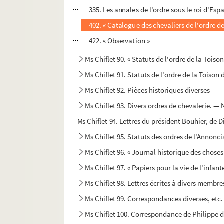
335. Les annales de l'ordre sous le roi d'Esp
402. « Catalogue des chevaliers de l'ordre de 
422. « Observation »
Ms Chiflet 90. « Statuts de l'ordre de la Toiso
Ms Chiflet 91. Statuts de l'ordre de la Toison 
Ms Chiflet 92. Pièces historiques diverses
Ms Chiflet 93. Divers ordres de chevalerie. —
Ms Chiflet 94. Lettres du président Bouhier, de D
Ms Chiflet 95. Statuts des ordres de l'Annonci
Ms Chiflet 96. « Journal historique des chose
Ms Chiflet 97. « Papiers pour la vie de l'infant
Ms Chiflet 98. Lettres écrites à divers membre
Ms Chiflet 99. Correspondances diverses, etc.
Ms Chiflet 100. Correspondance de Philippe