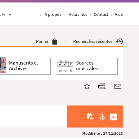
CFr
À propos
Actualités
Contact
Aide
Panier
Recherches récentes
Manuscrits et
Sources
Archives
musicales
Modifié le : 27/12/2025