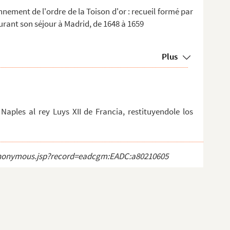
nement de l'ordre de la Toison d'or : recueil formé par
 durant son séjour à Madrid, de 1648 à 1659
Plus
Naples al rey Luys XII de Francia, restituyendole los
ct_anonymous.jsp?record=eadcgm:EADC:a80210605