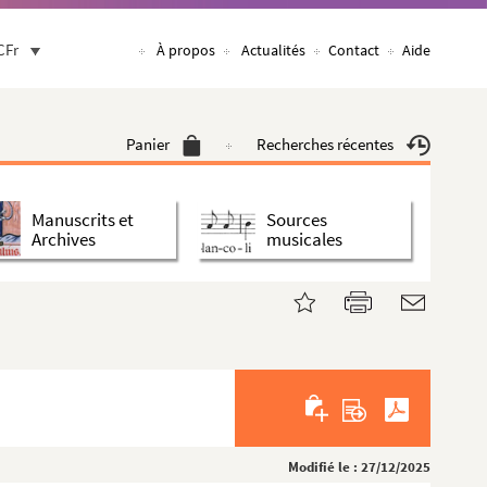
CFr
À propos
Actualités
Contact
Aide
Panier
Recherches récentes
Manuscrits et
Sources
Archives
musicales
Modifié le : 27/12/2025