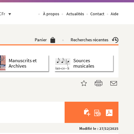
CFr
À propos
Actualités
Contact
Aide
Panier
Recherches récentes
Manuscrits et
Sources
Archives
musicales
Modifié le : 27/12/2025