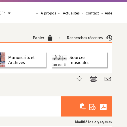
CFr
À propos
Actualités
Contact
Aide
Panier
Recherches récentes
Manuscrits et
Sources
Archives
musicales
Modifié le : 27/12/2025