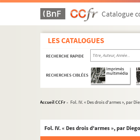
Catalogue co
LES CATALOGUES
RECHERCHE RAPIDE
Imprimés
multimédia
RECHERCHES CIBLÉES
Accueil CCFr
Fol. IV. « Des drois d'armes », par Di
>