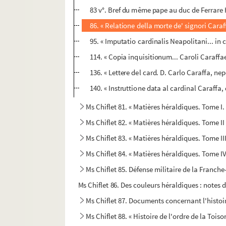
83 v°. Bref du même pape au duc de Ferrare 
86. « Relatione della morte de' signori Caraff
95. « Imputatio cardinalis Neapolitani... in
114. « Copia inquisitionum... Caroli Caraffae
136. « Lettere del card. D. Carlo Caraffa, nep
140. « Instruttione data al cardinal Caraffa, 
Ms Chiflet 81. « Matières héraldiques. Tome I.
Ms Chiflet 82. « Matières héraldiques. Tome II
Ms Chiflet 83. « Matières héraldiques. Tome III
Ms Chiflet 84. « Matières héraldiques. Tome IV
Ms Chiflet 85. Défense militaire de la Franch
Ms Chiflet 86. Des couleurs héraldiques : notes 
Ms Chiflet 87. Documents concernant l'histoire
Ms Chiflet 88. « Histoire de l'ordre de la Toiso