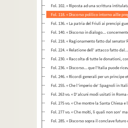
Fol. 102. « Riposta ad una scrittura intitula
Fol. 118. « Discorso polilico intorno aille pr
Fol. 136. « La patria del Friuli ai prencipi gu
Fol. 140. « Discorso in dialogo... concernente
Fol. 218. « Ragionamento fatto dal senator Rh
Fol. 224. « Relatione dell' attacco fatto dal...
Fol. 230. « Raccolta di tutte le donationi, c
Fol. 236. « Discorso... que l'Italia puode ric
Fol. 246. « Ricordi generali per un principe e
Fol. 255. « Che l'imperio de' Spagnoli in Ital
Fol. 263 vo. « D'alcuni modi usitati in Roma
Fol. 275 vo. « Che montre la Santa Chiesa e l
Fol. 277 vo. « Che molti, li quali non son' ma
Fol. 285. « Discorso sopra il conclave futuro