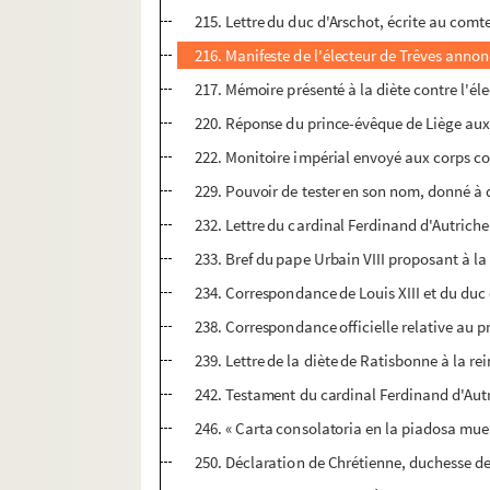
215. Lettre du duc d'Arschot, écrite au comt
216. Manifeste de l'électeur de Trêves annon
217. Mémoire présenté à la diète contre l'éle
220. Réponse du prince-évêque de Liège aux 
222. Monitoire impérial envoyé aux corps con
229. Pouvoir de tester en son nom, donné à d
232. Lettre du cardinal Ferdinand d'Autriche 
233. Bref du pape Urbain VIII proposant à la 
234. Correspondance de Louis XIII et du duc 
238. Correspondance officielle relative au pr
239. Lettre de la diète de Ratisbonne à la rei
242. Testament du cardinal Ferdinand d'Autr
246. « Carta consolatoria en la piadosa muerte
250. Déclaration de Chrétienne, duchesse de 