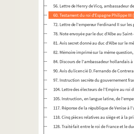
56. Lettre de Henry de Vicq, ambassadeur de l'
60. Testament du roi d'Espagne Philippe III 
72. Lettre de l'empereur Ferdinand II sur les
78. Note envoyée par le duc d'Albe au Saint-S
81. Avis secret donné au duc d'Albe sur le m
82. Mémoire imprimé sur la même question, sui
84. Discours de l'ambassadeur hollandais à P
90. Avis du licencié D. Fernando de Contreras
97. Instruction secrète du gouvernement fran
104. Lettre des électeurs de l'Empire au roi d
105. Instruction, en langue latine, de l'em
117. Réponse de la république de Venise à l
118. Cinq pièces relatives au siège et à la 
128. Traité fait entre le roi de France et le du