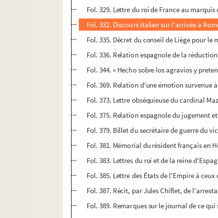
Fol. 329. Lettre du roi de France au marqui
Fol. 332. Discours italien sur l'arrivée à R
Fol. 335. Décret du conseil de Liège pour le 
Fol. 336. Relation espagnole de la réduction
Fol. 344. « Hecho sobre los agravios y prete
Fol. 369. Relation d'une émotion survenue à
Fol. 373. Lettre obséquieuse du cardinal Ma
Fol. 375. Relation espagnole du jugement et 
Fol. 379. Billet du secrétaire de guerre du vi
Fol. 381. Mémorial du résident français en H
Fol. 383. Lettres du roi et de la reine d'Es
Fol. 385. Lettre des États de l'Empire à ceux
Fol. 387. Récit, par Jules Chiflet, de l'arre
Fol. 389. Remarques sur le journal de ce qui