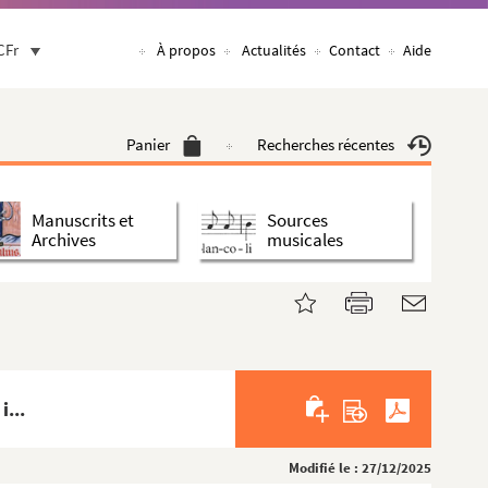
CFr
À propos
Actualités
Contact
Aide
Panier
Recherches récentes
Manuscrits et
Sources
Archives
musicales
i...
Modifié le : 27/12/2025