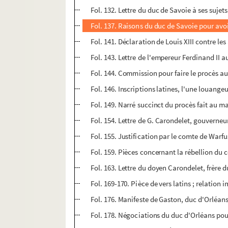
Fol. 132. Lettre du duc de Savoie à ses sujet
Fol. 137. Raisons du duc de Savoie pour avoi
Fol. 141. Déclaration de Louis XIII contre l
Fol. 143. Lettre de l'empereur Ferdinand II au
Fol. 144. Commission pour faire le procès au 
Fol. 146. Inscriptions latines, l'une louangeu
Fol. 149. Narré succinct du procès fait au ma
Fol. 154. Lettre de G. Carondelet, gouverne
Fol. 155. Justification par le comte de Warfu
Fol. 159. Pièces concernant la rébellion du
Fol. 163. Lettre du doyen Carondelet, frère
Fol. 169-170. Pièce de vers latins ; relation 
Fol. 176. Manifeste de Gaston, duc d'Orléans
Fol. 178. Négociations du duc d'Orléans pou