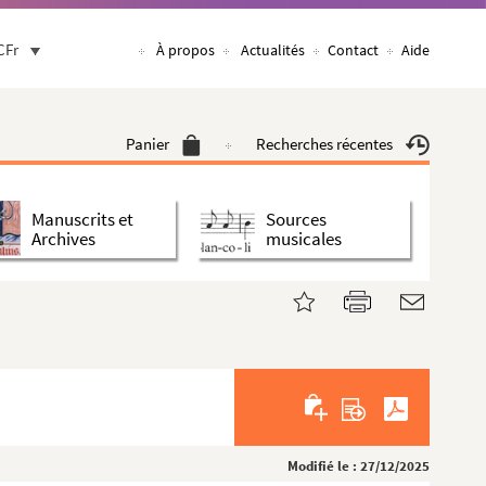
CFr
À propos
Actualités
Contact
Aide
Panier
Recherches récentes
Manuscrits et
Sources
Archives
musicales
Modifié le : 27/12/2025