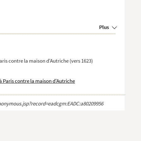
Plus
ris contre la maison d'Autriche (vers 1623)
 Paris contre la maison d'Autriche
ct_anonymous.jsp?record=eadcgm:EADC:a80209956