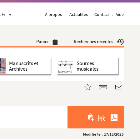
CFr
À propos
Actualités
Contact
Aide
Panier
Recherches récentes
Manuscrits et
Sources
Archives
musicales
Modifié le : 27/12/2025