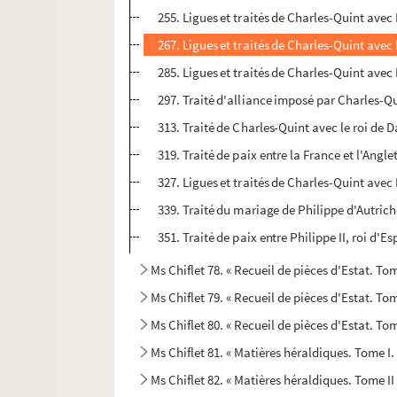
255. Ligues et traités de Charles-Quint avec H
267. Ligues et traités de Charles-Quint avec H
285. Ligues et traités de Charles-Quint avec H
297. Traité d'alliance imposé par Charles-Q
313. Traité de Charles-Quint avec le roi de
319. Traité de paix entre la France et l'Angle
327. Ligues et traités de Charles-Quint avec H
339. Traité du mariage de Philippe d'Autrich
351. Traité de paix entre Philippe II, roi d'E
Ms Chiflet 78. « Recueil de pièces d'Estat. Tome
Ms Chiflet 79. « Recueil de pièces d'Estat. Tom
Ms Chiflet 80. « Recueil de pièces d'Estat. Tom
Ms Chiflet 81. « Matières héraldiques. Tome I.
Ms Chiflet 82. « Matières héraldiques. Tome II