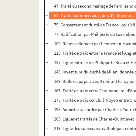
47. Traité du second mariage de Ferdinand 
61. Traités commerciaux, dits d'entrecours, e
75. Consentement du roi de France Louis XII 
77. Ratification par Philiberte de Luxembour
109. Renouvellement par l'empereur Maximili
115. Traité de paix entre la France et l'Angle
137. Ligue entre le roi Philippe le Beau et Hen
145. Investiture du duché de Milan, donnée p
149. Bulle du pape Jules II retirant le royaum
167. Traité de paix entre Ferdinand, roi d'Ar
173. Traité de paix conclu à Noyon entre Cha
195. Amnistie accordée par Charles d'Autric
205. Ligues et traités de Charles-Quint avec H
219. Ligue des souverains catholiques contre