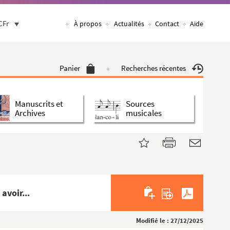
CFr
À propos
Actualités
Contact
Aide
Panier
Recherches récentes
Manuscrits et
Sources
Archives
musicales
avoir...
Modifié le : 27/12/2025