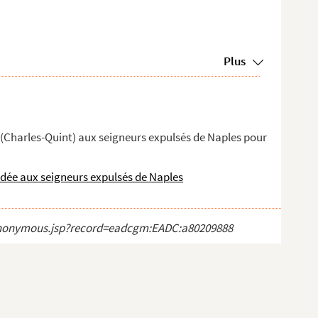
Plus
 (Charles-Quint) aux seigneurs expulsés de Naples pour
dée aux seigneurs expulsés de Naples
ct_anonymous.jsp?record=eadcgm:EADC:a80209888