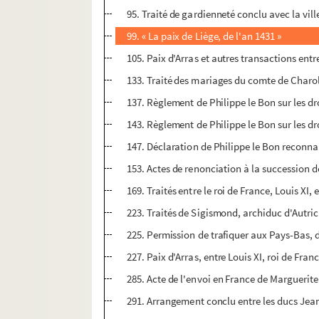
95. Traité de gardienneté conclu avec la vil
99. « La paix de Liège, de l'an 1431 »
105. Paix d'Arras et autres transactions entr
133. Traité des mariages du comte de Charol
137. Règlement de Philippe le Bon sur les dr
143. Règlement de Philippe le Bon sur les dr
147. Déclaration de Philippe le Bon reconna
153. Actes de renonciation à la succession
169. Traités entre le roi de France, Louis XI
223. Traités de Sigismond, archiduc d'Autriche
225. Permission de trafiquer aux Pays-Bas, 
227. Paix d'Arras, entre Louis XI, roi de Fran
285. Acte de l'envoi en France de Marguerite
291. Arrangement conclu entre les ducs Jean e