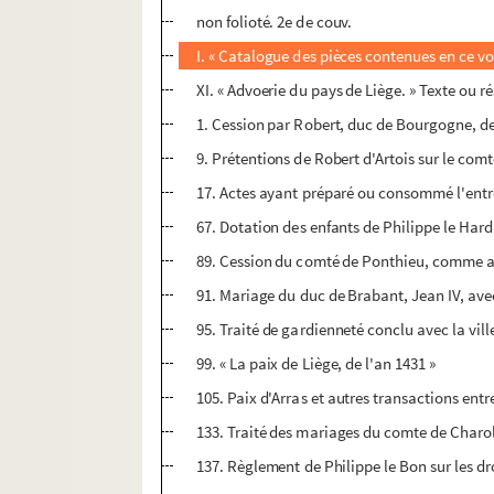
non folioté. 2e de couv.
I. « Catalogue des pièces contenues en ce v
XI. « Advoerie du pays de Liège. » Texte ou r
1. Cession par Robert, duc de Bourgogne, de 
9. Prétentions de Robert d'Artois sur le com
17. Actes ayant préparé ou consommé l'entré
67. Dotation des enfants de Philippe le Har
89. Cession du comté de Ponthieu, comme apa
91. Mariage du duc de Brabant, Jean IV, av
95. Traité de gardienneté conclu avec la vil
99. « La paix de Liège, de l'an 1431 »
105. Paix d'Arras et autres transactions entr
133. Traité des mariages du comte de Charol
137. Règlement de Philippe le Bon sur les dr