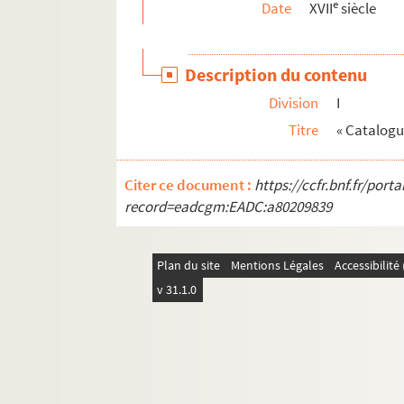
e
Date
XVII
siècle
Ms Chiflet 78. « Recueil de pièces d'Estat. Tome
Ms Chiflet 79. « Recueil de pièces d'Estat. Tom
Description du contenu
Ms Chiflet 80. « Recueil de pièces d'Estat. Tom
Division
I
Ms Chiflet 81. « Matières héraldiques. Tome I.
Titre
« Catalogu
Ms Chiflet 82. « Matières héraldiques. Tome II
Ms Chiflet 83. « Matières héraldiques. Tome III
Citer ce document :
https://ccfr.bnf.fr/por
Ms Chiflet 84. « Matières héraldiques. Tome IV
record=eadcgm:EADC:a80209839
Ms Chiflet 85. Défense militaire de la Franch
Ms Chiflet 86. Des couleurs héraldiques : notes 
Plan du site
Mentions Légales
Accessibilit
Ms Chiflet 87. Documents concernant l'histoire
v 31.1.0
Ms Chiflet 88. « Histoire de l'ordre de la Toiso
Ms Chiflet 89. « Histoire de l'ordre de la Toison
Ms Chiflet 90. « Statuts de l'ordre de la Toiso
Ms Chiflet 91. Statuts de l'ordre de la Toison 