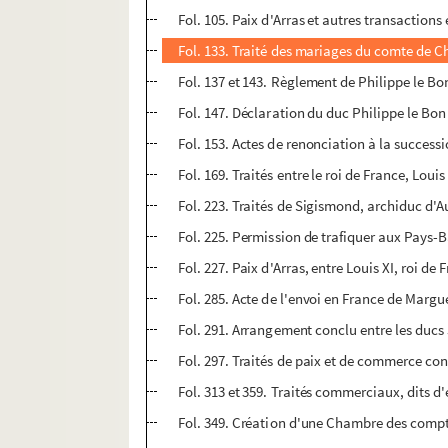
Fol. 105. Paix d'Arras et autres transactions 
Fol. 133. Traité des mariages du comte de Ch
Fol. 137 et 143. Règlement de Philippe le Bo
Fol. 147. Déclaration du duc Philippe le Bo
Fol. 153. Actes de renonciation à la succe
Fol. 169. Traités entre le roi de France, Lou
Fol. 223. Traités de Sigismond, archiduc d'Aut
Fol. 225. Permission de trafiquer aux Pays-
Fol. 227. Paix d'Arras, entre Louis XI, roi de
Fol. 285. Acte de l'envoi en France de Margu
Fol. 291. Arrangement conclu entre les ducs J
Fol. 297. Traités de paix et de commerce conc
Fol. 313 et 359. Traités commerciaux, dits d'
Fol. 349. Création d'une Chambre des compte