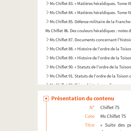
Ms Chiflet 83. « Matières héraldiques. Tome III
Ms Chiflet 84. « Matières héraldiques. Tome IV
Ms Chiflet 85. Défense militaire de la Franch
Ms Chiflet 86. Des couleurs héraldiques : notes 
Ms Chiflet 87. Documents concernant l'histoire
Ms Chiflet 88. « Histoire de l'ordre de la Toiso
Ms Chiflet 89. « Histoire de l'ordre de la Toison
Ms Chiflet 90. « Statuts de l'ordre de la Toiso
Ms Chiflet 91. Statuts de l'ordre de la Toison 
Ms Chiflet 92. Pièces historiques diverses
Ms Chiflet 93. Divers ordres de chevalerie. —
Présentation du contenu
Ms Chiflet 94. Lettres du président Bouhier, de D
N°
Chiflet 75
Ms Chiflet 95. Statuts des ordres de l'Annonci
Cote
Ms Chiflet 75
Ms Chiflet 96. « Journal historique des chose
Titre
« Suite des pr
Ms Chiflet 97. « Papiers pour la vie de l'infant