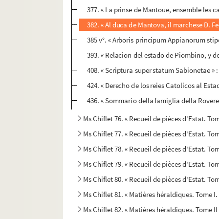
377. « La prinse de Mantoue, ensemble les cap
382. « Al duca de Mantova, il marchese D. Fed
385 v°. « Arboris principum Appianorum stipes
393. « Relacion del estado de Piombino, y d
408. « Scriptura super statum Sabionetae » :
424. « Derecho de los reies Catolicos al Estad
436. « Sommario della famiglia della Rovere
Ms Chiflet 76. « Recueil de pièces d'Estat. Tom
Ms Chiflet 77. « Recueil de pièces d'Estat. Tom
Ms Chiflet 78. « Recueil de pièces d'Estat. Tome
Ms Chiflet 79. « Recueil de pièces d'Estat. Tom
Ms Chiflet 80. « Recueil de pièces d'Estat. Tom
Ms Chiflet 81. « Matières héraldiques. Tome I.
Ms Chiflet 82. « Matières héraldiques. Tome II