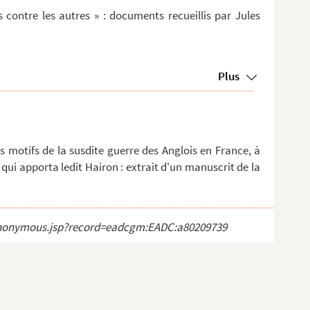
ns contre les autres » : documents recueillis par Jules
Plus
s motifs de la susdite guerre des Anglois en France, à
 qui apporta ledit Hairon : extrait d'un manuscrit de la
ct_anonymous.jsp?record=eadcgm:EADC:a80209739