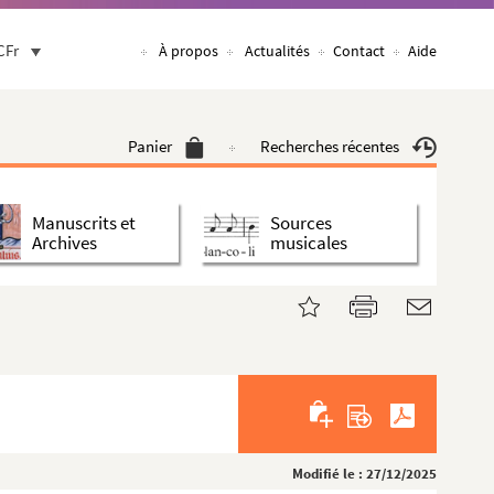
CFr
À propos
Actualités
Contact
Aide
Panier
Recherches récentes
Manuscrits et
Sources
Archives
musicales
Modifié le : 27/12/2025