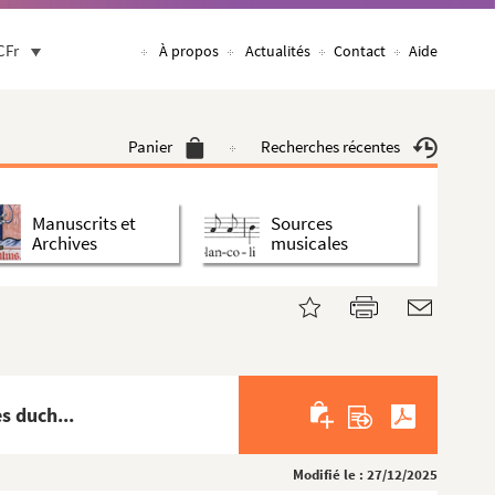
CFr
À propos
Actualités
Contact
Aide
Panier
Recherches récentes
Manuscrits et
Sources
Archives
musicales
s duch...
Modifié le : 27/12/2025