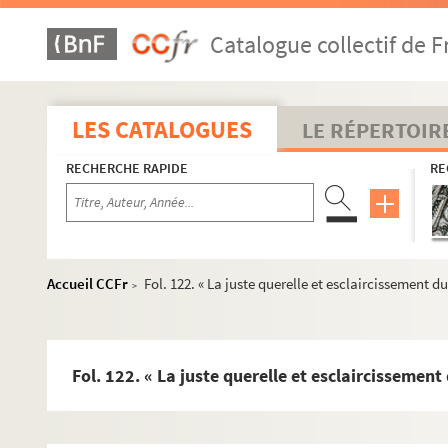
Catalogue collectif de F
LES CATALOGUES
LE RÉPERTOIR
RECHERCHE RAPIDE
RE
Accueil CCFr
Fol. 122. « La juste querelle et esclaircissement
>
Fol. 122. « La juste querelle et esclaircisseme