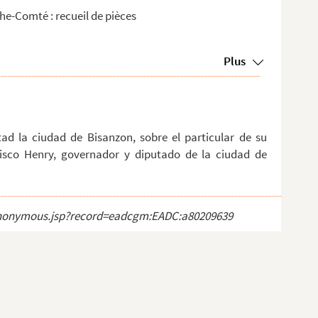
che-Comté : recueil de pièces
Plus
d la ciudad de Bisanzon, sobre el particular de su
ncisco Henry, governador y diputado de la ciudad de
ct_anonymous.jsp?record=eadcgm:EADC:a80209639