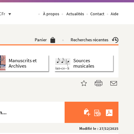
CFr
À propos
Actualités
Contact
Aide
Panier
Recherches récentes
Manuscrits et
Sources
Archives
musicales
...
Modifié le : 27/12/2025