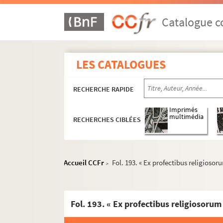
Catalogue co
LES CATALOGUES
RECHERCHE RAPIDE
Imprimés
multimédia
RECHERCHES CIBLÉES
Accueil CCFr
Fol. 193. « Ex profectibus religioso
>