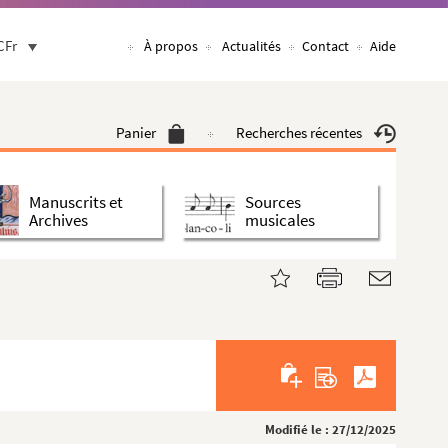
CFr
À propos
Actualités
Contact
Aide
Panier
Recherches récentes
Manuscrits et
Sources
Archives
musicales
Modifié le : 27/12/2025