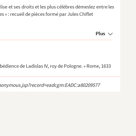
ise et ses droits et les plus célèbres démeslez entre les
es » : recueil de pièces formé par Jules Chiflet
Plus
obédience de Ladislas IV, roy de Pologne. » Rome, 1633
ct_anonymous.jsp?record=eadcgm:EADC:a80209577