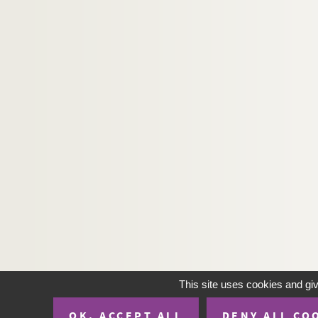
This site uses cookies and gi
OK, ACCEPT ALL
DENY ALL CO