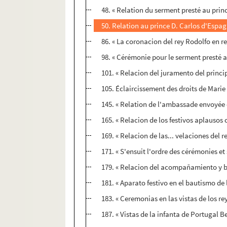
48. « Relation du serment presté au prince
50. Relation au prince D. Carlos d'Espag
86. « La coronacion del rey Rodolfo en 
98. « Cérémonie pour le serment presté a
101. « Relacion del juramento del princi
105. Éclaircissement des droits de Marie
145. « Relation de l'ambassade envoyée 
165. « Relacion de los festivos aplausos c
169. « Relacion de las... velaciones del r
171. « S'ensuit l'ordre des cérémonies e
179. « Relacion del acompañamiento y b
181. « Aparato festivo en el bautismo de 
183. « Ceremonias en las vistas de los 
187. « Vistas de la infanta de Portugal 