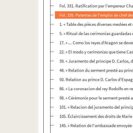
Fol. 331. Ratification par l'empereur Cha
Fol. 339. Patentes de l'emploi de chef de
1. « Table des pièces diverses meslées et
5. « Ritual de las cerimonias guardadas 
17. « ... Como los reyes d'Aragon se deven 
22. « El modo y cerimonias que tiene Cast
39. « Juramento del principe D. Carlos, del
48. « Relation du serment presté au prince
50. Relation au prince D. Carlos d'Espag
86. « La coronacion del rey Rodolfo en 
98. « Cérémonie pour le serment presté a
101. « Relacion del juramento del princi
105. Éclaircissement des droits de Marie
145. « Relation de l'ambassade envoyée 