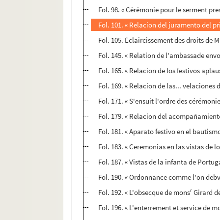
Fol. 98. « Cérémonie pour le serment pre
Fol. 101. « Relacion del juramento del pr
Fol. 105. Éclaircissement des droits de 
Fol. 145. « Relation de l'ambassade env
Fol. 165. « Relacion de los festivos aplau
Fol. 169. « Relacion de las... velaciones 
Fol. 171. « S'ensuit l'ordre des cérémoni
Fol. 179. « Relacion del acompañamiento
Fol. 181. « Aparato festivo en el bautism
Fol. 183. « Ceremonias en las vistas de
Fol. 187. « Vistas de la infanta de Port
Fol. 190. « Ordonnance comme l'on debvr
r
Fol. 192. « L'obsecque de mons
Girard de
Fol. 196. « L'enterrement et service de m