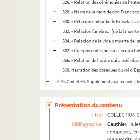
326. « Relation des cérémonies de l'en
328. « Narré de la mort de don Francisco 
330. « Relacion embiada de Bruselas... de
332. « Relacion funebre... [de la] muerte
334. « Relacion de la vida y muerte del 
362. « Cuerpos reales puestos en otra bo
366. « Relation de l'ordre qui a esté obs
368. Narration des obsèques du roi d'Es
Ms Chiflet 69. Supplément aux recueils d
Présentation du contenu
Titre
COLLECTION C
Bibliographie
Gauthier
, Jul
composée, en 
manuscrits du