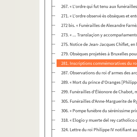
267. « L'ordre qui fut tenu aux funéraill
271. « L'ordre observé ès obsèques et en
272 bis. « Funérailles de Alexandre Farnè
273. « ... Translaçion y accompañamento 
275. Notice de Jean-Jacques Chiflet, en 
279. Obsèques projetées à Bruxelles pour 
281. Inscriptions commémoratives du roi P
287. Observations du roi d'armes des arc
289. « Mort du prince d'Oranges [Philippe
299. Funérailles d'Éléonore de Chabot, 
305. Funérailles d'Anne-Marguerite de Ry
306. « Pompe funèbre du sérénissime prin
318. « Elogio y muerte del rey catholico
324. Lettre du roi Philippe IV notifiant 