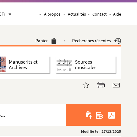
CFr
À propos
Actualités
Contact
Aide
Panier
Recherches récentes
Manuscrits et
Sources
Archives
musicales
...
Modifié le : 27/12/2025