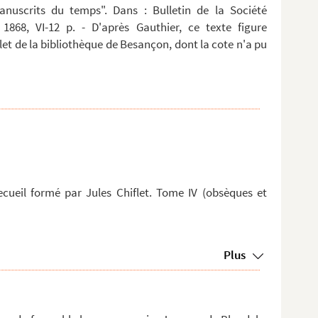
anuscrits du temps". Dans : Bulletin de la Société
 1868, VI-12 p. - D'après Gauthier, ce texte figure
t de la bibliothèque de Besançon, dont la cote n'a pu
recueil formé par Jules Chiflet. Tome IV (obsèques et
Plus