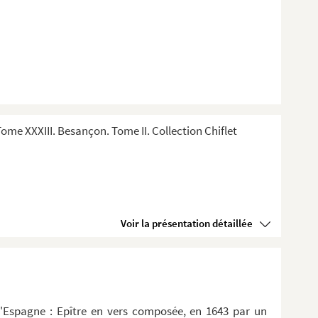
me XXXIII. Besançon. Tome II. Collection Chiflet
Voir la présentation détaillée
d'Espagne : Epître en vers composée, en 1643 par un