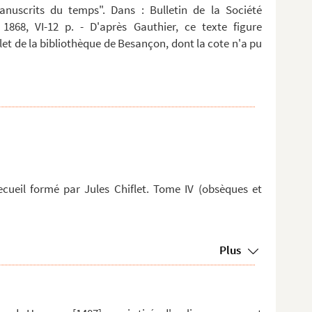
anuscrits du temps". Dans : Bulletin de la Société
 1868, VI-12 p. - D'après Gauthier, ce texte figure
t de la bibliothèque de Besançon, dont la cote n'a pu
recueil formé par Jules Chiflet. Tome IV (obsèques et
Plus