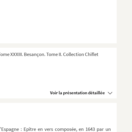
me XXXIII. Besançon. Tome II. Collection Chiflet
Voir la présentation détaillée
d'Espagne : Epître en vers composée, en 1643 par un