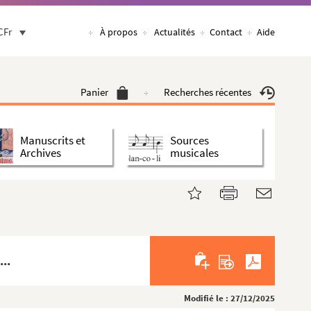
CFr
À propos
Actualités
Contact
Aide
Panier
Recherches récentes
Manuscrits et
Sources
Archives
musicales
...
Modifié le : 27/12/2025