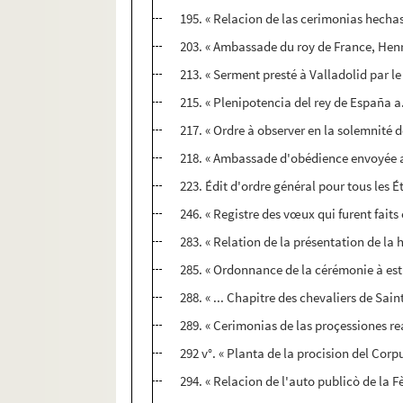
195. « Relacion de las cerimonias hechas 
203. « Ambassade du roy de France, Henry
213. « Serment presté à Valladolid par le
215. « Plenipotencia del rey de España a
217. « Ordre à observer en la solemnité d
218. « Ambassade d'obédience envoyée au 
223. Édit d'ordre général pour tous les 
246. « Registre des vœux qui furent faits 
283. « Relation de la présentation de la 
285. « Ordonnance de la cérémonie à estr
288. « ... Chapitre des chevaliers de Sain
289. « Cerimonias de las proçessiones re
292 v°. « Planta de la procision del Corpu
294. « Relacion de l'auto publicò de la F