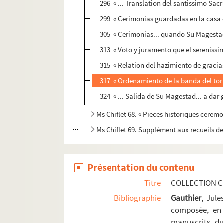
296. « ... Translation del santissimo Sac
299. « Cerimonias guardadas en la casa de
305. « Cerimonias... quando Su Magestad 
313. « Voto y juramento que el serenissi
315. « Relation del hazimiento de gracia
317. « Ordenamiento de la banda del torne
324. « ... Salida de Su Magestad... a dar
Ms Chiflet 68. « Pièces historiques cérémo
Ms Chiflet 69. Supplément aux recueils d
Présentation du contenu
Titre
COLLECTION C
Bibliographie
Gauthier
, Jul
composée, en 
manuscrits du