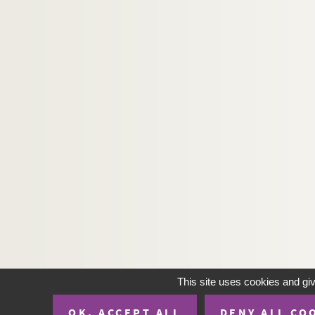
This site uses cookies and gi
OK, ACCEPT ALL
DENY ALL CO