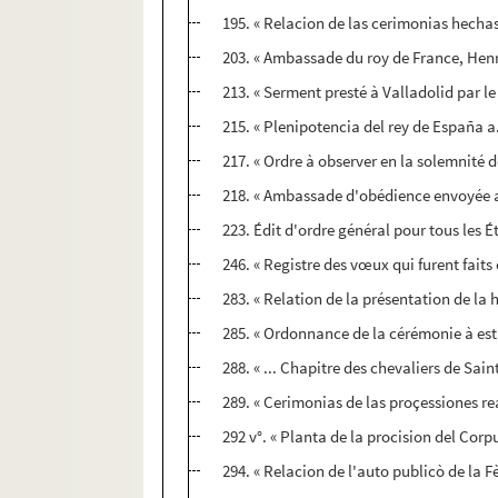
195. « Relacion de las cerimonias hechas 
203. « Ambassade du roy de France, Henry
213. « Serment presté à Valladolid par le
215. « Plenipotencia del rey de España a
217. « Ordre à observer en la solemnité d
218. « Ambassade d'obédience envoyée au 
223. Édit d'ordre général pour tous les 
246. « Registre des vœux qui furent faits 
283. « Relation de la présentation de la 
285. « Ordonnance de la cérémonie à estr
288. « ... Chapitre des chevaliers de Sain
289. « Cerimonias de las proçessiones re
292 v°. « Planta de la procision del Corpu
294. « Relacion de l'auto publicò de la F