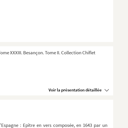
me XXXIII. Besançon. Tome II. Collection Chiflet
Voir la présentation détaillée
d'Espagne : Epître en vers composée, en 1643 par un