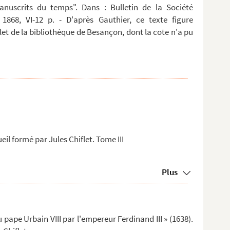
anuscrits du temps". Dans : Bulletin de la Société
 1868, VI-12 p. - D'après Gauthier, ce texte figure
t de la bibliothèque de Besançon, dont la cote n'a pu
eil formé par Jules Chiflet. Tome III
Plus
ape Urbain VIII par l'empereur Ferdinand III » (1638).