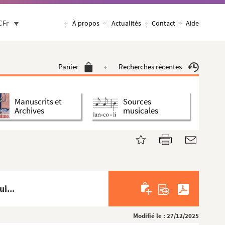
CFr
À propos
Actualités
Contact
Aide
Panier
Recherches récentes
Manuscrits et
Sources
Archives
musicales
i...
Modifié le : 27/12/2025