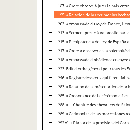
187. « Ordre observé à jurer la paix entr
195. « Relacion de las cerimonias hechas 
203. « Ambassade du roy de France, Henry
213. « Serment presté à Valladolid par le
215. « Plenipotencia del rey de España a
217. « Ordre à observer en la solemnité d
218. « Ambassade d'obédience envoyée au 
223. Édit d'ordre général pour tous les 
246. « Registre des vœux qui furent faits 
283. « Relation de la présentation de la 
285. « Ordonnance de la cérémonie à estr
288. « ... Chapitre des chevaliers de Sain
289. « Cerimonias de las proçessiones re
292 v°. « Planta de la procision del Corpu