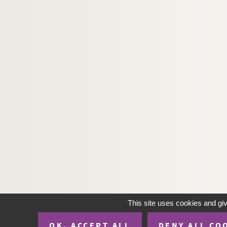
This site uses cookies and gi
OK, ACCEPT ALL
DENY ALL CO